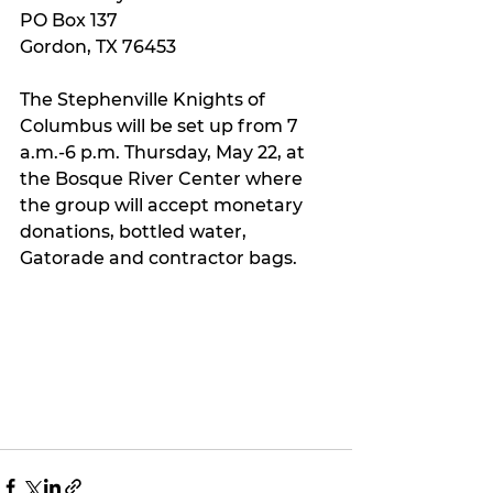
PO Box 137
Gordon, TX 76453
The Stephenville Knights of 
Columbus will be set up from 7 
a.m.-6 p.m. Thursday, May 22, at 
the Bosque River Center where 
the group will accept monetary 
donations, bottled water, 
Gatorade and contractor bags.