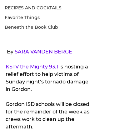
RECIPES AND COCKTAILS
Favorite Things
Beneath the Book Club
 By 
SARA VANDEN BERGE
KSTV the Mighty 93.1 
is hosting a 
relief effort to help victims of 
Sunday night’s tornado damage 
in Gordon.
Gordon ISD schools will be closed 
for the remainder of the week as 
crews work to clean up the 
aftermath.