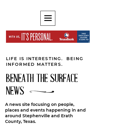
LIFE IS INTERESTING. BEING
INFORMED MATTERS.
BENEATH THE SURFACE
NEWS
A news site focusing on people,
places and events happening in and
around Stephenville and Erath
County, Texas.