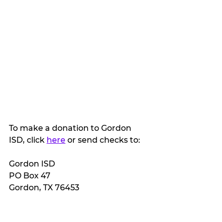
To make a donation to Gordon 
ISD, click 
here
 or send checks to:
Gordon ISD
PO Box 47
Gordon, TX 76453